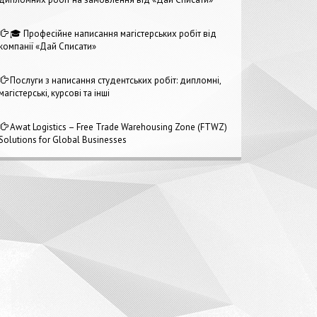
🎓 Професійне написання магістерських робіт від
компанії «Дай Списати»
Послуги з написання студентських робіт: дипломні,
магістерські, курсові та інші
Awat Logistics – Free Trade Warehousing Zone (FTWZ)
Solutions for Global Businesses