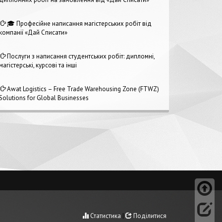
🎓 Професійне написання магістерських робіт від
компанії «Дай Списати»
Послуги з написання студентських робіт: дипломні,
магістерські, курсові та інші
Awat Logistics – Free Trade Warehousing Zone (FTWZ)
Solutions for Global Businesses
Статистика
|
Поділитися