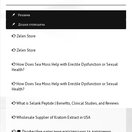
Реклама
Дошка оголошень
Zelen Store
Zelen Store
How Does Sea Moss Help with Erectile Dysfunction or Sexual
Health?
How Does Sea Moss Help with Erectile Dysfunction or Sexual
Health?
What is Selank Peptide | Benefits, Clinical Studies, and Reviews
Wholesale Supplier of Kratom Extract in USA
🎓 Професійне написання магістерських та дипломних