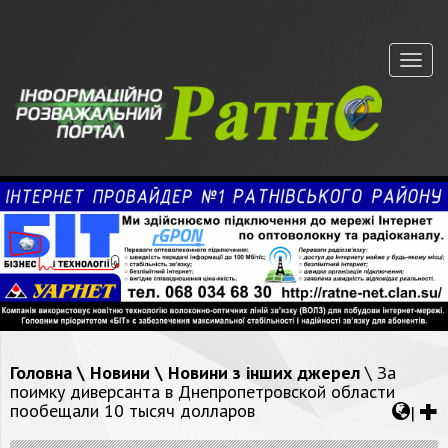
Меню
Головна
\
Новини
\
Новини з інших джерел
\ За
поимку диверсанта в Днепропетровской области
пообещали 10 тысяч долларов
|