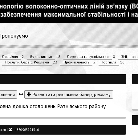
Пропонуємо
і, Дозвілля
2
Будівництво
18
Держава та суспільство
0
ЗМІ, Інфо
Послуги, Сервіс, Реклама
23
Промисловість
5
Торгівля
16
ошення
Розмістити рекламний банер, рекламу
овна дошка оголошень Ратнівського району
|
x.ru
+380963721516