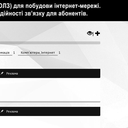
|
рмація
1
Комп`ютери, Інтернет
1
Реклама
Реклама