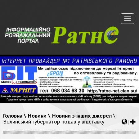
Меню
Головна
\
Новини
\
Новини з інших джерел
\
Волинський губернатор подав у відставку
|