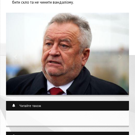
бити скло та не чинити вандалізму.
Читайте також