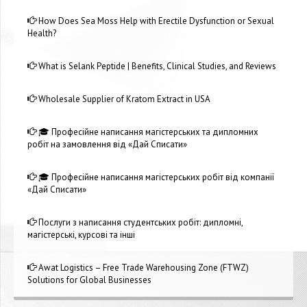
How Does Sea Moss Help with Erectile Dysfunction or Sexual
Health?
What is Selank Peptide | Benefits, Clinical Studies, and Reviews
Wholesale Supplier of Kratom Extract in USA
🎓 Професійне написання магістерських та дипломних
робіт на замовлення від «Дай Списати»
🎓 Професійне написання магістерських робіт від компанії
«Дай Списати»
Послуги з написання студентських робіт: дипломні,
магістерські, курсові та інші
Awat Logistics – Free Trade Warehousing Zone (FTWZ)
Solutions for Global Businesses