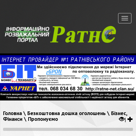
Меню
Головна
\
Безкоштовна дошка оголошень
\
Бізнес,
Фінанси
\
Пропонуємо
|