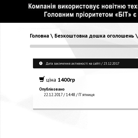
Головна
\
Безкоштовна дошка оголошень
Дата закінчення активності на сайті / 23.12.2017
ціна
1400гр
Опубліковано
22.12.2017 / 14:48 / П`ятниця