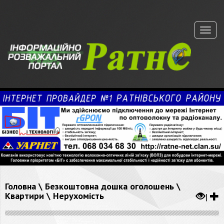
Меню
Головна
\
Безкоштовна дошка оголошень
\
Квартири
\
Нерухомість
|